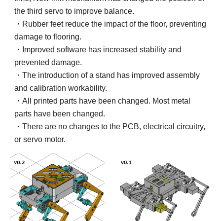
the third servo to improve balance.
・Rubber feet reduce the impact of the floor, preventing
damage to flooring.
・Improved software has increased stability and
prevented damage.
・The introduction of a stand has improved assembly
and calibration workability.
・All printed parts have been changed. Most metal
parts have been changed.
・There are no changes to the PCB, electrical circuitry,
or servo motor.