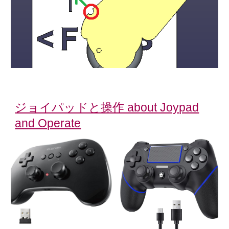
ジョイパッドと操作 about Joypad
and Operate