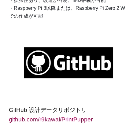
・拡張性あり、改造が容易、IMU搭載が可能
・Raspberry Pi 3以降または、Raspberry Pi Zero 2 W
での作成が可能
GitHub 設計データリポジトリ
github.com/r9kawai/PrintPupper