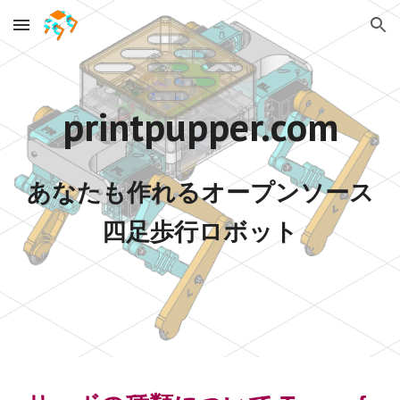
Skip to main content
Skip to navigation
printpupper.com
あなたも作れるオープンソース
四足歩行ロボット