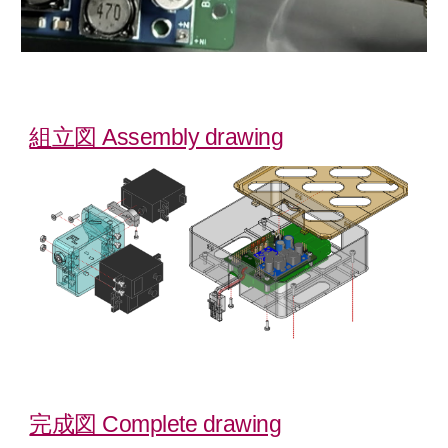
組立図 Assembly drawing
完成図 Complete drawing