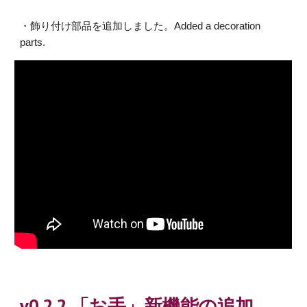
・飾り付け部品を追加しました。Added a decoration
parts.
v0.2.2 「お手」新機能の追加