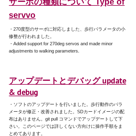
サーボの種類について Type of
servvo
・270度型のサーボに対応しました、歩行パラメータの小
修整が行われました。
・Added support for 270deg servos and made minor
adjustments to walking parameters.
アップデートとデバッグ update
& debug
・
ソフトのアップデートを行いました。歩行動作のパラ
メータが修正・改善されました。SDカードイメージの配
布はありません。git pull コマンドでアップデートして下
さい。このページでは詳しくない方向けに操作手順をま
とめてあります。