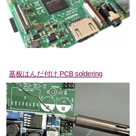
基板はんだ付け PCB soldering