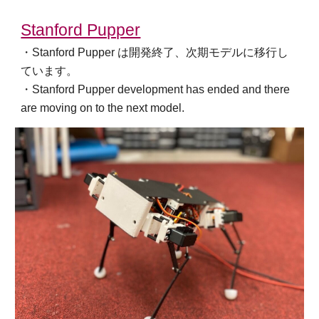
Stanford Pupper
・Stanford Pupper は開発終了、次期モデルに移行し
ています。
・
Stanford Pupper
development has ended and there
are moving on to the next model.