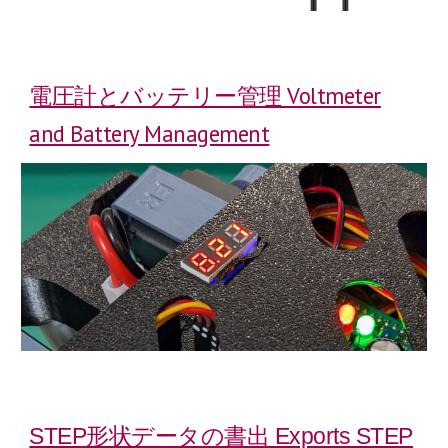
電圧計とバッテリー管理 Voltmeter
and Battery Management
STEP形状データの書出 Exports STEP