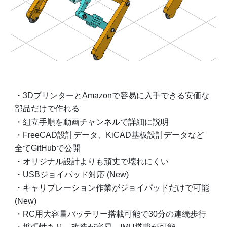
・3DプリンターとAmazonで容易に入手できる安価な
部品だけで作れる
・組立手順を動画チャンネルで詳細に説明
・FreeCAD設計データ、KiCAD基板設計データなど
全てGitHubで公開
・オリジナル設計よりも頑丈で壊れにくい
・USBジョイパッド対応 (New)
・キャリブレーション作業がジョイパッドだけで可能
(New)
・RC用大容量バッテリー搭載可能で30分の連続歩行